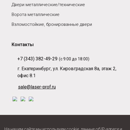
Двери металлические/технические
Ворота металлические
Взломостойкие, бронированные двери
Контакты
+7 (343) 382-49-29
(с 9:00 до 18:00)
г. Екатеринбург, ул. Кировградская 8а, этаж 2,
офис 8.1
sale@laser-prof.ru
На нашем сайте мы используем cookie, данные об IP-адресе и