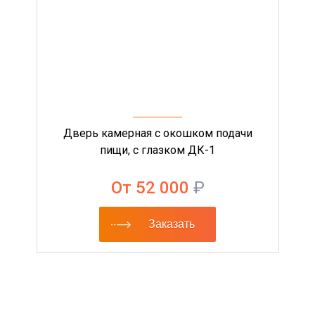
Дверь камерная с окошком подачи
пищи, с глазком ДК-1
От 52 000
₽
Заказать