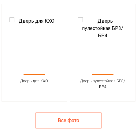
Дверь для КХО
Дверь пулестойкая БР3/
БР4
Все фото