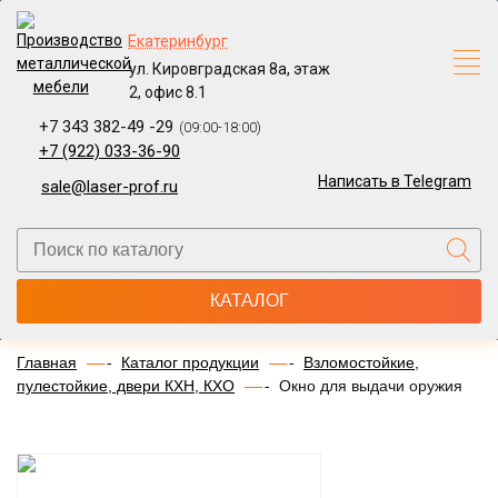
Екатеринбург
ул. Кировградская 8а, этаж
2, офис 8.1
+7 343 382-49 -29
(09:00-18:00)
+7 (922) 033-36-90
Написать в Telegram
sale@laser-prof.ru
КАТАЛОГ
Главная
Каталог продукции
Взломостойкие,
пулестойкие, двери КХН, КХО
Окно для выдачи оружия