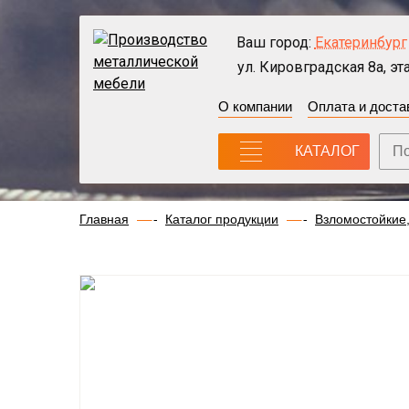
Ваш город:
Екатеринбург
ул. Кировградская 8а, эта
О компании
Оплата и доста
КАТАЛОГ
Главная
Каталог продукции
Взломостойкие,