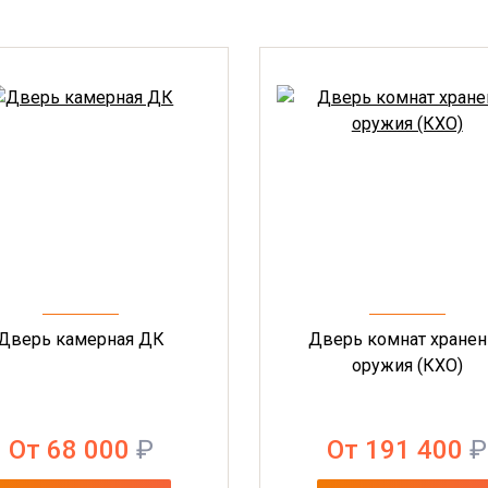
Дверь камерная ДК
Дверь комнат хранен
оружия (КХО)
От 68 000
₽
От 191 400
₽