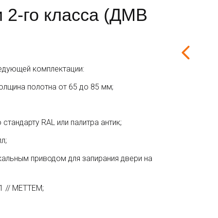
 2-го класса (ДМВ
едующей комплектации:
олщина полотна от 65 до 85 мм;
стандарту RAL или палитра антик;
л;
кальным приводом для запирания двери на
1 // МЕТТЕМ;