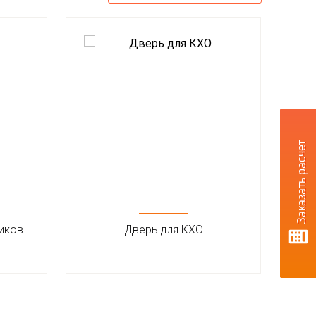
Заказать расчет
иков
Дверь для КХО