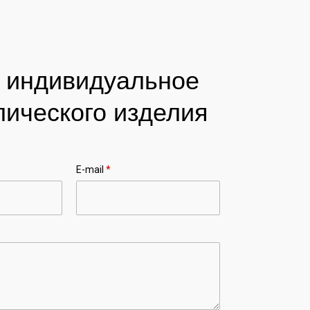
а индивидуальное
лического изделия
E-mail
*