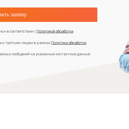
ить заявку
ных в соответствии с
Политикой обработки
нных третьим лицам в рамках
Политики обработки
амных сообщений на указанные контактные данные