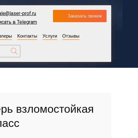
ale@laser-prof.ru
Заказать звонок
исать в Telegram
илеры
Контакты
Услуги
Отзывы
рь взломостойкая
ласс