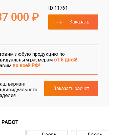
ID 11761
37 000 ₽
Заказать
товим любую продукцию по
видуальным размерам
от 5 дней!
тавим
по всей РФ!
аш вариант
Заказать расчет
ндивидуального
зделия
 РАБОТ