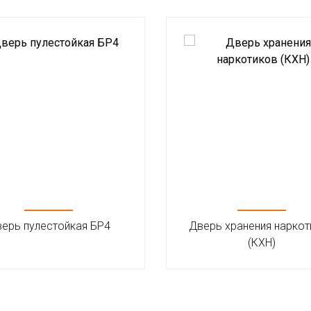
ерь пулестойкая БР4
Дверь хранения наркот
(КХН)