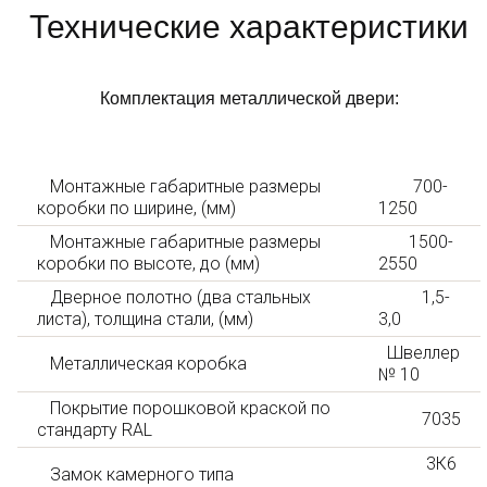
Технические характеристики
Комплектация металлической двери:
Монтажные габаритные размеры
700-
коробки по ширине, (мм)
1250
Монтажные габаритные размеры
1500-
коробки по высоте, до (мм)
2550
Дверное полотно (два стальных
1,5-
листа), толщина стали, (мм)
3,0
Швеллер
Металлическая коробка
№ 10
Покрытие порошковой краской по
7035
стандарту RAL
3К6
Замок камерного типа