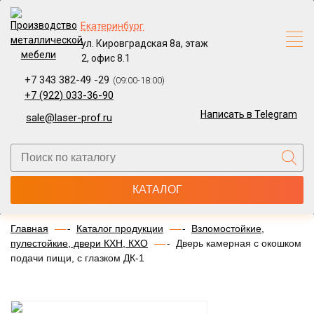
Екатеринбург
ул. Кировградская 8а, этаж
2, офис 8.1
+7 343 382-49 -29
(09:00-18:00)
+7 (922) 033-36-90
Написать в Telegram
sale@laser-prof.ru
КАТАЛОГ
Главная
Каталог продукции
Взломостойкие,
пулестойкие, двери КХН, КХО
Дверь камерная с окошком
подачи пищи, с глазком ДК-1