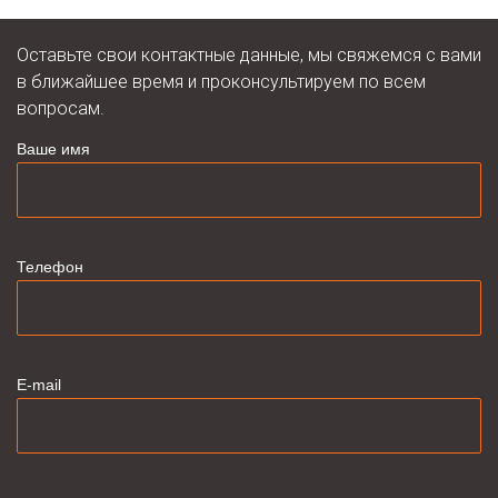
Оставьте свои контактные данные, мы свяжемся с вами
в ближайшее время и проконсультируем по всем
вопросам.
Ваше имя
Телефон
E-mail