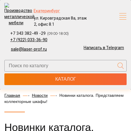
Екатеринбург
ул. Кировградская 8а, этаж
2, офис 8.1
+7 343 382-49 -29
(09:00-18:00)
+7 (922) 033-36-90
Написать в Telegram
sale@laser-prof.ru
КАТАЛОГ
Главная
Новости
Новинки каталога. Представляем
коллекторные шкафы!
Новинки каталога.