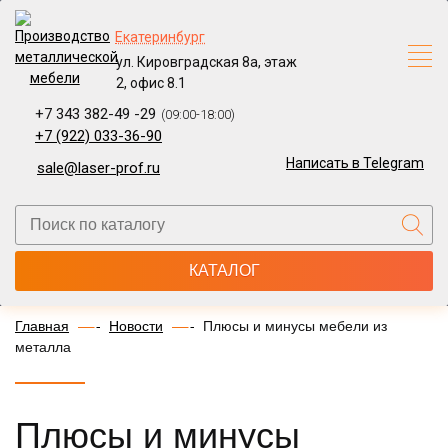
Екатеринбург
ул. Кировградская 8а, этаж
2, офис 8.1
+7 343 382-49 -29
(09:00-18:00)
+7 (922) 033-36-90
Написать в Telegram
sale@laser-prof.ru
КАТАЛОГ
Главная
Новости
Плюсы и минусы мебели из
металла
Плюсы и минусы