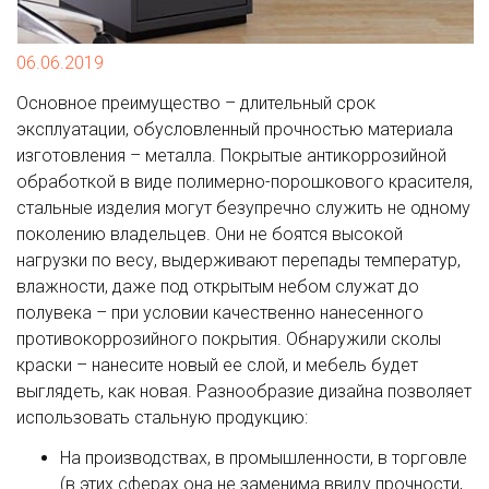
06.06.2019
Основное преимущество – длительный срок
эксплуатации, обусловленный прочностью материала
изготовления – металла. Покрытые антикоррозийной
обработкой в виде полимерно-порошкового красителя,
стальные изделия могут безупречно служить не одному
поколению владельцев. Они не боятся высокой
нагрузки по весу, выдерживают перепады температур,
влажности, даже под открытым небом служат до
полувека – при условии качественно нанесенного
противокоррозийного покрытия. Обнаружили сколы
краски – нанесите новый ее слой, и мебель будет
выглядеть, как новая. Разнообразие дизайна позволяет
использовать стальную продукцию:
На производствах, в промышленности, в торговле
(в этих сферах она не заменима ввиду прочности,