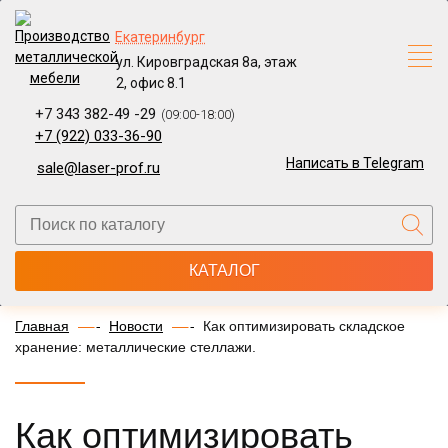
Екатеринбург
ул. Кировградская 8а, этаж
2, офис 8.1
+7 343 382-49 -29
(09:00-18:00)
+7 (922) 033-36-90
Написать в Telegram
sale@laser-prof.ru
КАТАЛОГ
Главная
Новости
Как оптимизировать складское
хранение: металлические стеллажи.
Как оптимизировать