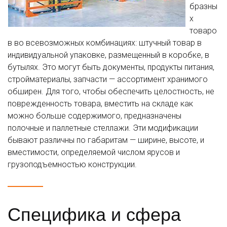
бразны
х
товаро
в во всевозможных комбинациях: штучный товар в
индивидуальной упаковке, размещенный в коробке, в
бутылях. Это могут быть документы, продукты питания,
стройматериалы, запчасти — ассортимент хранимого
обширен. Для того, чтобы обеспечить целостность, не
поврежденность товара, вместить на складе как
можно больше содержимого, предназначены
полочные и паллетные стеллажи. Эти модификации
бывают различны по габаритам — ширине, высоте, и
вместимости, определяемой числом ярусов и
грузоподъемностью конструкции.
Специфика и сфера