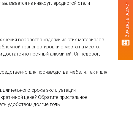
отавливается из низкоуглеродистой стали
Заказать расчет
жнения воровства изделий из этих материалов.
облемной транспортировки с места на место.
и достаточно прочный алюминий. Он недорог,
средственно для производства мебели, так и для
, длительного срока эксплуатации,
ократичной цене? Обратите пристальное
ать удобством долгие годы!