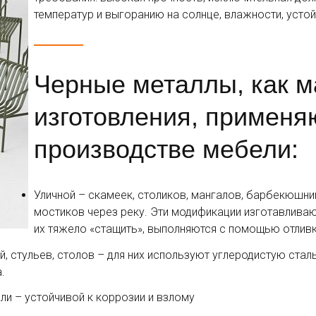
температур и выгоранию на солнце, влажности, устой
Черные металлы, как м
изготовления, применя
производстве мебели:
Уличной – скамеек, столиков, мангалов, барбекюшни
мостиков через реку. Эти модификации изготавливаю
их тяжело «стащить», выполняются с помощью отливк
й, стульев, столов – для них используют углеродистую ста
.
ли – устойчивой к коррозии и взлому