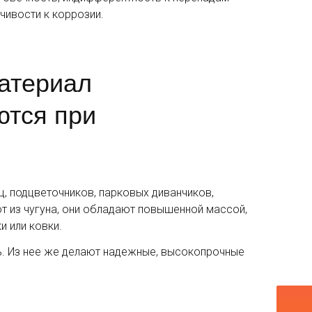
чивости к коррозии.
атериал
ются при
ц, подцветочников, парковых диванчиков,
т из чугуна, они обладают повышенной массой,
и или ковки.
ль. Из нее же делают надежные, высокопрочные