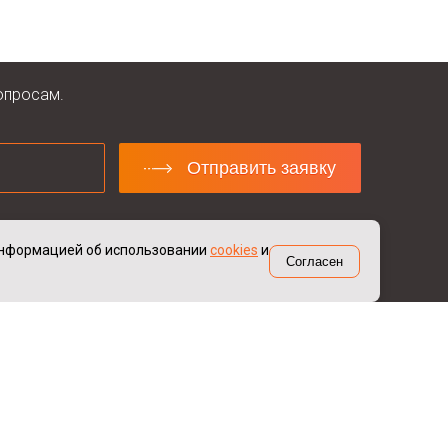
опросам.
Отправить заявку
ных
 информацией об использовании
cookies
и
 данных
Согласен
Контакты
+7 (343) 382-49-29
(с 9:00 до 18:00)