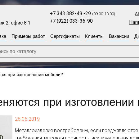
+7 343 382-49 -29
s
(09:00-18:00)
+7 (922) 033-36-90
Нап
ж 2, офис 8.1
вка
Примеры работ
Сертификаты
Клиенты
Вакансии
Д
ся при изготовлении мебели?
няются при изготовлении
26.06.2019
Металлоизделия востребованы, если предъявляются
требования: высокая прочность, исключительная до