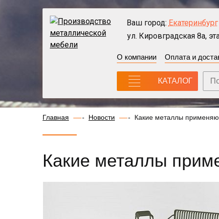
Ваш город:
Екатеринбург
ул. Кировградская 8а, эта
О компании
Оплата и доста
КАТАЛОГ
Главная
Новости
Какие металлы применяют
Какие металлы приме