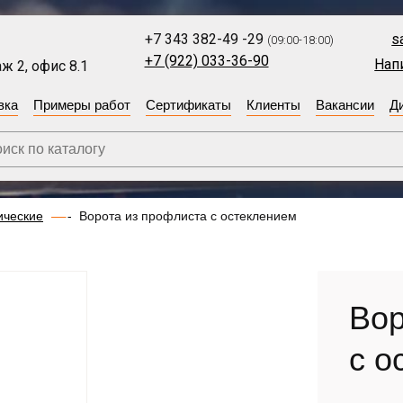
+7 343 382-49 -29
s
(09:00-18:00)
+7 (922) 033-36-90
Нап
ж 2, офис 8.1
вка
Примеры работ
Сертификаты
Клиенты
Вакансии
Д
ические
Ворота из профлиста с остеклением
Вор
с о