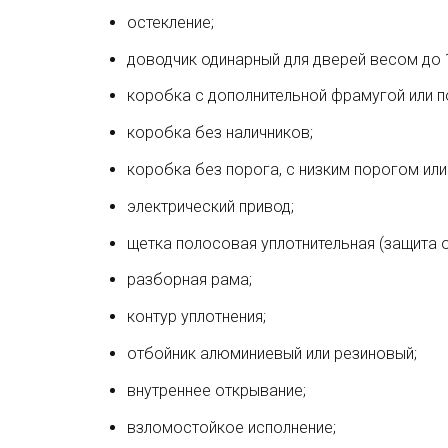
остекление;
доводчик одинарный для дверей весом до 1
коробка с дополнительной фрамугой или п
коробка без наличников;
коробка без порога, с низким порогом или 
электрический привод;
щетка полосовая уплотнительная (защита о
разборная рама;
контур уплотнения;
отбойник алюминиевый или резиновый;
внутреннее открывание;
взломостойкое исполнение;