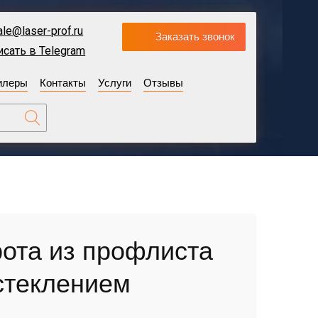
ale@laser-prof.ru
Заказать звонок
исать в Telegram
илеры
Контакты
Услуги
Отзывы
ота из профлиста
стеклением