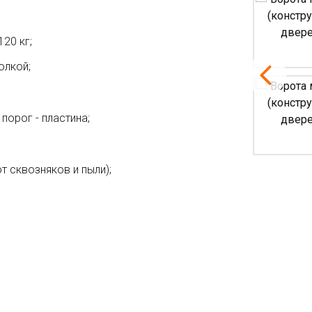
20 кг;
олкой;
порог - пластина;
т сквозняков и пыли);