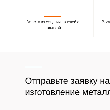
Ворота из сэндвич панелей с
Воро
калиткой
Отправьте заявку н
изготовление метал