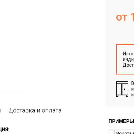
от 
Изго
инди
Дос
В
и
и
ы
Доставка и оплата
ПРИМЕРЫ
ЦИЯ: