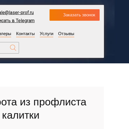
ale@laser-prof.ru
Заказать звонок
исать в Telegram
илеры
Контакты
Услуги
Отзывы
ота из профлиста
 калитки