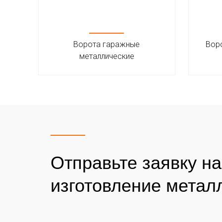
Ворота гаражные
Воро
металлические
Отправьте заявку н
изготовление метал