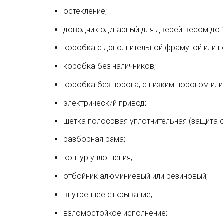
остекление;
доводчик одинарный для дверей весом до 1
коробка с дополнительной фрамугой или п
коробка без наличников;
коробка без порога, с низким порогом или 
электрический привод;
щетка полосовая уплотнительная (защита о
разборная рама;
контур уплотнения;
отбойник алюминиевый или резиновый;
внутреннее открывание;
взломостойкое исполнение;