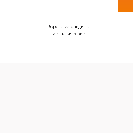
Ворота из сайдинга
В
металлические