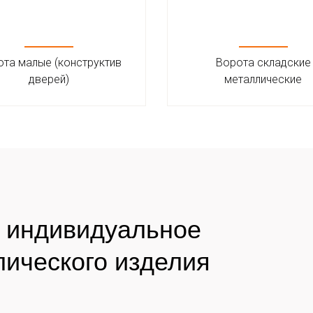
та малые (конструктив
Ворота складские
дверей)
металлические
а индивидуальное
лического изделия