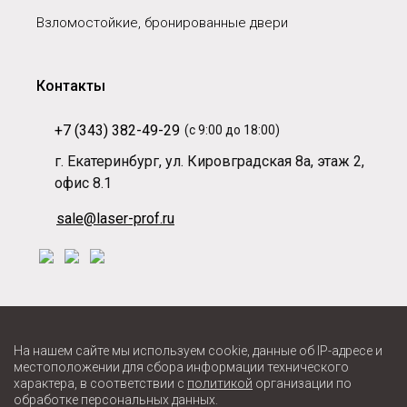
Взломостойкие, бронированные двери
Контакты
+7 (343) 382-49-29
(с 9:00 до 18:00)
г. Екатеринбург, ул. Кировградская 8а, этаж 2,
офис 8.1
sale@laser-prof.ru
На нашем сайте мы используем cookie, данные об IP-адресе и
местоположении для сбора информации технического
характера, в соответствии с
политикой
организации по
обработке персональных данных.