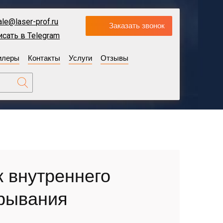
ale@laser-prof.ru
Заказать звонок
исать в Telegram
илеры
Контакты
Услуги
Отзывы
 внутреннего
рывания