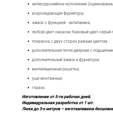
антикоррозийное исполнение (оцинкованный
искронедающая фурнитура;
замок с функцией - антипаника;
любой цвет окраски, базовый цвет серый 
покраска с двух сторон разным цветом;
дополнительная петля дверная с подшипни
дополнительный замок и фурнитура;
вентиляционная решетка;
уши монтажные;
глазок.
Изготовление от 5-ти рабочих дней.
Индивидуальная разработка от 1 шт.
Люки до 3-х метров – изготавливаем бесшовн