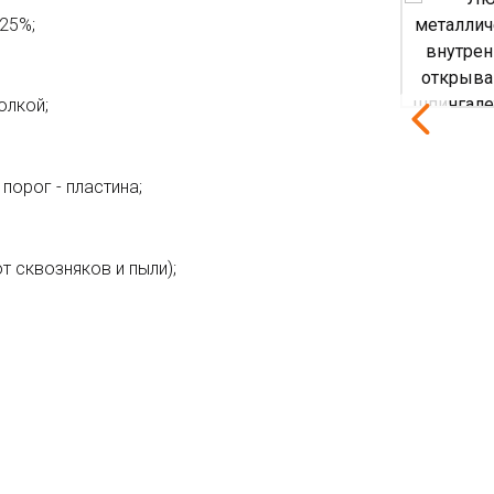
25%;
олкой;
порог - пластина;
т сквозняков и пыли);