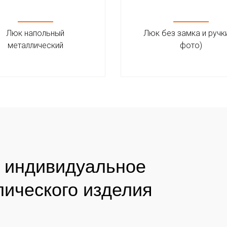
Люк напольный
Люк без замка и ручки
металлический
фото)
а индивидуальное
лического изделия