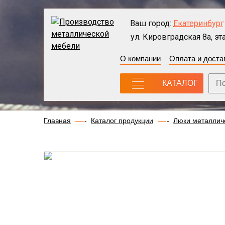
Ваш город:
Екатеринбург
ул. Кировградская 8а, эта
О компании
Оплата и доста
КАТАЛОГ
Главная
Каталог продукции
Люки металлич