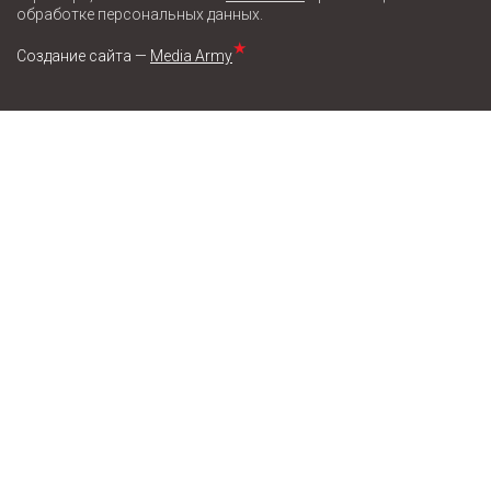
обработке персональных данных.
★
Создание сайта —
Media Army