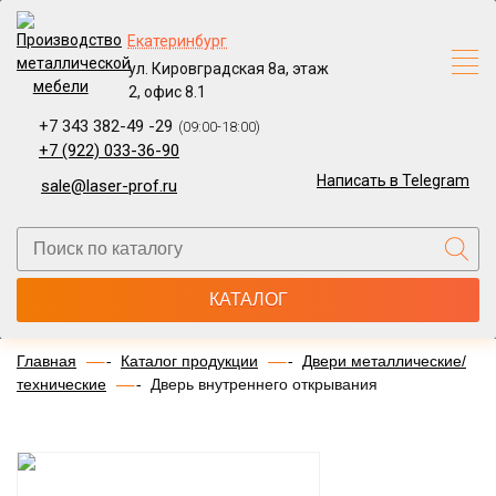
Екатеринбург
ул. Кировградская 8а, этаж
2, офис 8.1
+7 343 382-49 -29
(09:00-18:00)
+7 (922) 033-36-90
Написать в Telegram
sale@laser-prof.ru
КАТАЛОГ
Главная
Каталог продукции
Двери металлические/
технические
Дверь внутреннего открывания