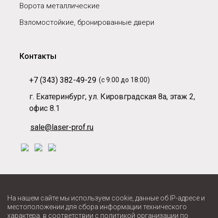
Ворота металлические
Взломостойкие, бронированные двери
Контакты
+7 (343) 382-49-29
(с 9:00 до 18:00)
г. Екатеринбург, ул. Кировградская 8а, этаж 2,
офис 8.1
sale@laser-prof.ru
На нашем сайте мы используем cookie, данные об IP-адресе и
местоположении для сбора информации технического
характера, в соответствии с
политикой
организации по