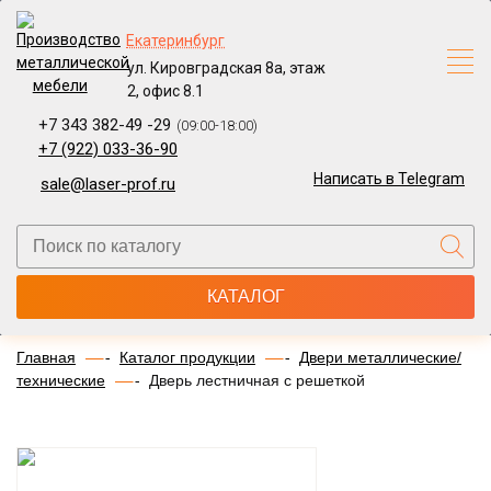
Екатеринбург
ул. Кировградская 8а, этаж
2, офис 8.1
+7 343 382-49 -29
(09:00-18:00)
+7 (922) 033-36-90
Написать в Telegram
sale@laser-prof.ru
КАТАЛОГ
Главная
Каталог продукции
Двери металлические/
технические
Дверь лестничная с решеткой