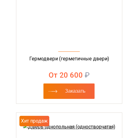
Гермодвери (герметичные двери)
От 20 600
₽
Заказать
Хит продаж