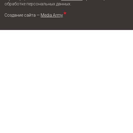
обработке персональных данных.
★
Создание сайта —
Media Army