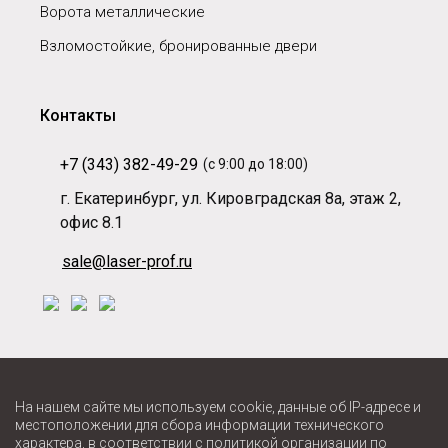
Ворота металлические
Взломостойкие, бронированные двери
Контакты
+7 (343) 382-49-29
(с 9:00 до 18:00)
г. Екатеринбург, ул. Кировградская 8а, этаж 2,
офис 8.1
sale@laser-prof.ru
На нашем сайте мы используем cookie, данные об IP-адресе и
местоположении для сбора информации технического
характера, в соответствии с
политикой
организации по